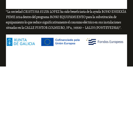
“La sociedad CRISTINA SILVA LOPEZ ha sido beneficiaria de la ayuda BONO ENERXÍA
PEME 2024 dentro del programa BONO EQUIPAMIENTO para la substitución de
equipamiento lo que reduce significativamente el consumo eléctrico en sus instalaciones
situadas en la CALLE PINTOR COLMEIRO, Nº4, 36500 – LALIN (PONTEVEDRA)”.
“Cristina Silva López ha sido beneficiaria del programa EMEGA 2024 dentro de la línea
activa de reactivación para el mantenimiento del empleo y para asegurar el necesario
equilibrio empresarial”