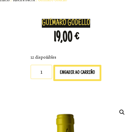
GUÍMARO GODELLO
19,00
€
12 dispoñibles
ENGADIR AO CARRIÑO