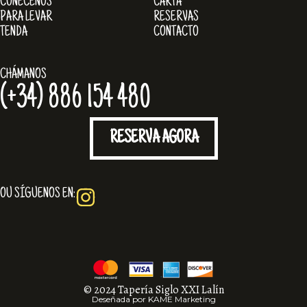
COÑÉCENOS
CARTA
PARA LEVAR
RESERVAS
TENDA
CONTACTO
CHÁMANOS
(+34) 886 154 480
RESERVA AGORA
OU SÍGUENOS EN:
© 2024 Tapería Siglo XXI Lalín
Deseñada por
KAME Marketing