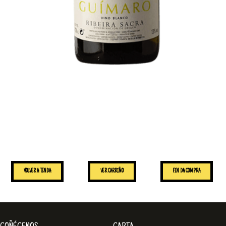
VOLVER A TENDA
VER CARRIÑO
FIN DA COMPRA